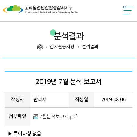
분석결과
감시활동사항
분석결과
제목, 작성자, 작성일, 첨부파일, 조회, 카테고리
2019년 7월 분석 보고서
작성자
관리자
작성일
2019-08-06
첨부파일
7월분석보고서.pdf
▶ 특이사항 없음