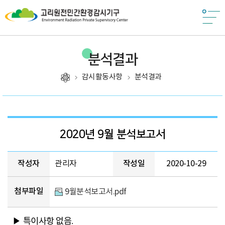
분석결과
감시활동사항
분석결과
제목, 작성자, 작성일, 첨부파일, 조회, 카테고리
2020년 9월 분석보고서
작성자
관리자
작성일
2020-10-29
첨부파일
9월분석보고서.pdf
▶
특이사항 없음
.