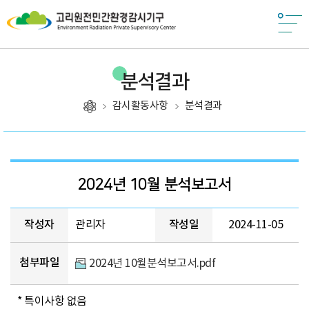
분석결과
감시활동사항
분석결과
제목, 작성자, 작성일, 첨부파일, 조회, 카테고리
2024년 10월 분석보고서
작성자
관리자
작성일
2024-11-05
첨부파일
2024년 10월분석보고서.pdf
* 특이사항 없음