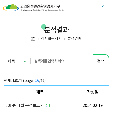
분석결과
감시활동사항
분석결과
검색
181
전체 :
개 (page :
16
/19)
번호,제목,첨부파일,작성일,조회로 구성되어 있습니다.
제목
작성일
2014년 1월 분석보고서
2014-02-19